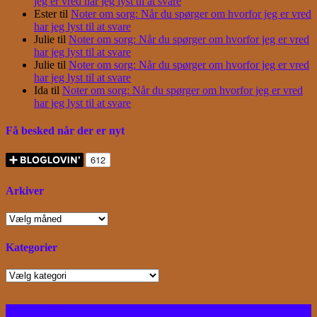
jeg er vred har jeg lyst til at svare
Ester
til
Noter om sorg: Når du spørger om hvorfor jeg er vred
har jeg lyst til at svare
Julie
til
Noter om sorg: Når du spørger om hvorfor jeg er vred
har jeg lyst til at svare
Julie
til
Noter om sorg: Når du spørger om hvorfor jeg er vred
har jeg lyst til at svare
Ida
til
Noter om sorg: Når du spørger om hvorfor jeg er vred
har jeg lyst til at svare
Få besked når der er nyt
Arkiver
Arkiver
Kategorier
Kategorier
Facebook
Instagram
Bloglovin
RSS