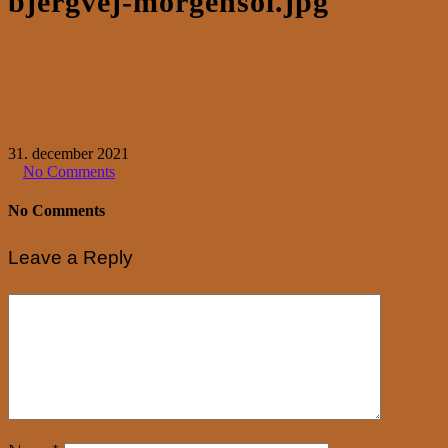
bjergvej-morgensol.jpg
31. december 2021
No Comments
No Comments
Leave a Reply