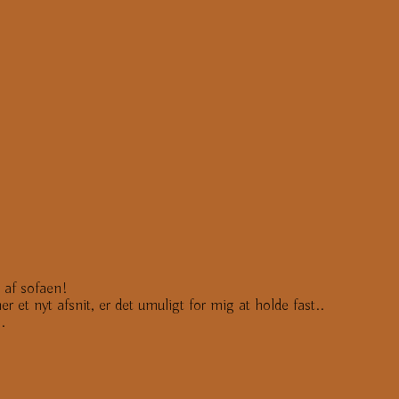
d af sofaen!
 et nyt afsnit, er det umuligt for mig at holde fast..
.