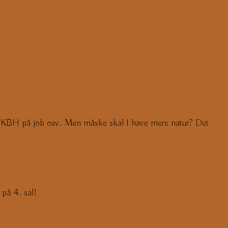
e KBH på job osv. Men måske skal I have mere natur? Det
 på 4. sal!