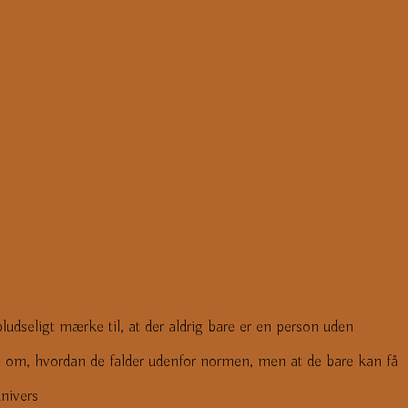
ludseligt mærke til, at der aldrig bare er en person uden
le om, hvordan de falder udenfor normen, men at de bare kan få
nivers