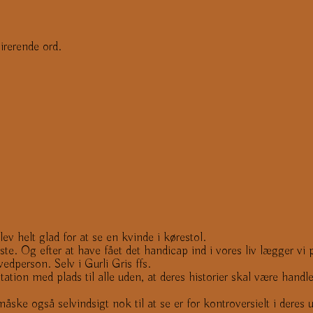
irerende ord.
lev helt glad for at se en kvinde i kørestol.
e. Og efter at have fået det handicap ind i vores liv lægger vi p
dperson. Selv i Gurli Gris ffs.
tion med plads til alle uden, at deres historier skal være hand
e også selvindsigt nok til at se er for kontroversielt i deres u