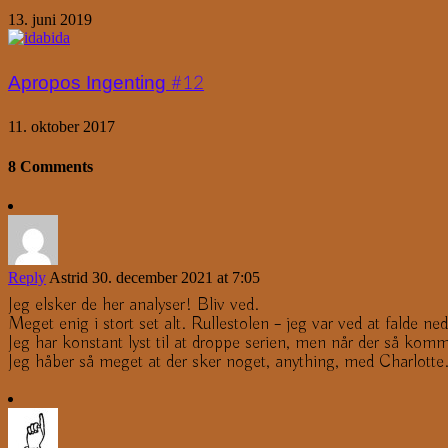
13. juni 2019
Apropos Ingenting #12
11. oktober 2017
8 Comments
Reply
Astrid
30. december 2021 at 7:05
Jeg elsker de her analyser! Bliv ved.
Meget enig i stort set alt. Rullestolen – jeg var ved at falde ne
Jeg har konstant lyst til at droppe serien, men når der så kommer
Jeg håber så meget at der sker noget, anything, med Charlotte.