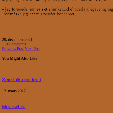
– Jeg forærede min søn et sminkedukkehoved i julegave og ingen
Tror måske jeg har misforstået konceptet…
29. december 2021
8 Comments
Previous Post
Next Post
You Might Also Like
Seje folk i mit feed
12. marts 2017
Meanwhile