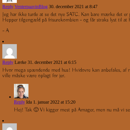
Reply
VenterpaavinBlog
30. december 2021 at 8:47
Jeg har ikke turde at se det nye SATC. Kan bare mærke det er 
Hepper tilgengæld på frisurekombien – og får straks lyst til at
– A
Reply
Lærke
31. december 2021 at 6:15
Hvor mega spændende med hus! Hvidovre kan anbefales, af m
ville måske være oplagt for jer.
Reply
Ida
1. januar 2022 at 15:20
Hej! Tak 🙂 Vi kigger mest på Amager, men nu må vi se h