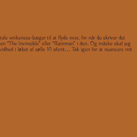
ale wokeness-bæger til at flyde over, for når du skriver det
ten “The Invinsible” eller “Rainman” i den. Og måske skal jeg
idhed i løbet af sølle 10 afsnit… Tak igen for at nuancere mit