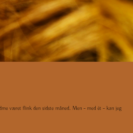
fandme været flink den sidste måned. Men – med ét – kan jeg