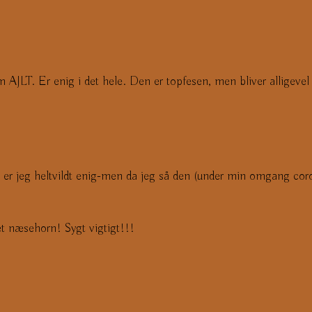
 AJLT. Er enig i det hele. Den er topfesen, men bliver alligevel
 er jeg heltvildt enig-men da jeg så den (under min omgang coron
t næsehorn! Sygt vigtigt!!!