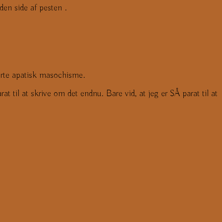
den side af pesten .
rte apatisk masochisme.
t til at skrive om det endnu. Bare vid, at jeg er SÅ parat til at