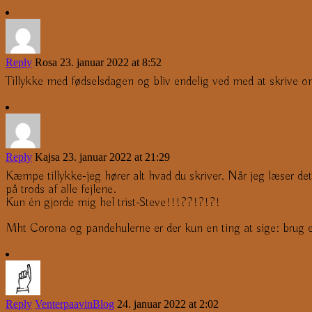
Reply
Rosa
23. januar 2022 at 8:52
Tillykke med fødselsdagen og bliv endelig ved med at skrive om
Reply
Kajsa
23. januar 2022 at 21:29
Kæmpe tillykke-jeg hører alt hvad du skriver. Når jeg læser det
på trods af alle fejlene.
Kun én gjorde mig hel trist-Steve!!!??!?!?!
Mht Corona og pandehulerne er der kun en ting at sige: brug e
Reply
VenterpaavinBlog
24. januar 2022 at 2:02