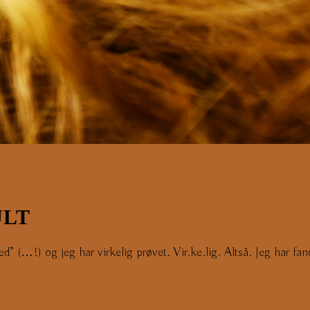
JLT
d” (…!) og jeg har virkelig prøvet. Vir.ke.lig. Altså. Jeg har 