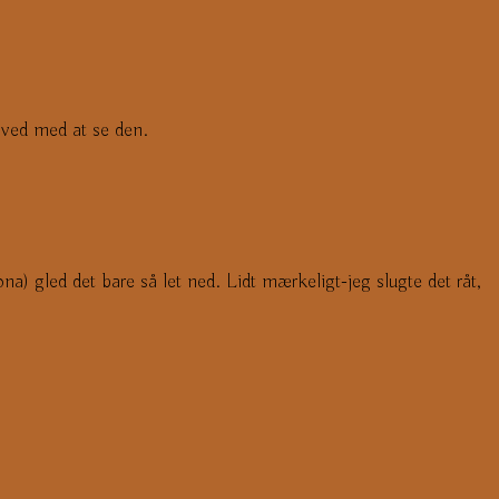
 ved med at se den.
a) gled det bare så let ned. Lidt mærkeligt-jeg slugte det råt,