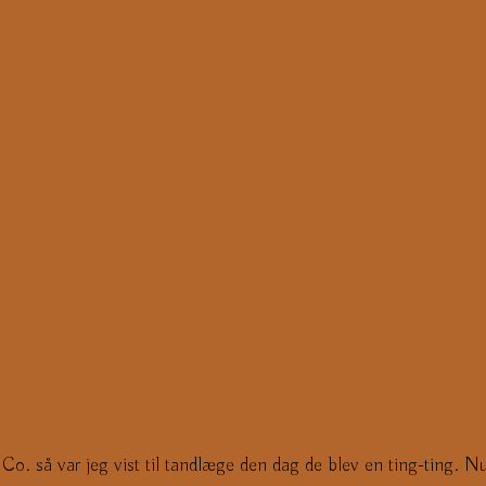
g Co. så var jeg vist til tandlæge den dag de blev en ting-ting. 