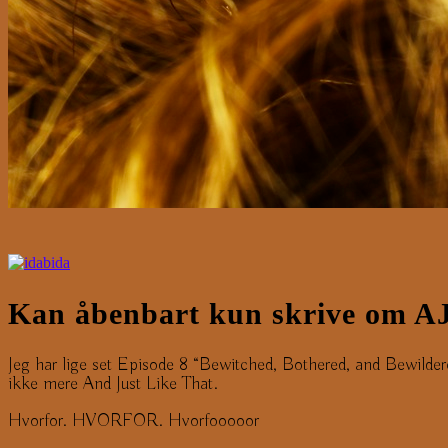
Kan åbenbart kun skrive om A
Jeg har lige set Episode 8 “Bewitched, Bothered, and Bewildere
ikke mere And Just Like That.
Hvorfor. HVORFOR. Hvorfooooor