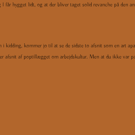
I får hygget lidt, og at der bliver taget solid revanche på den an
ing, kommer jo til at se de sidste to afsnit som en art apa
er afsnit af poptillægget om arbejdskultur. Men at du ikke var para