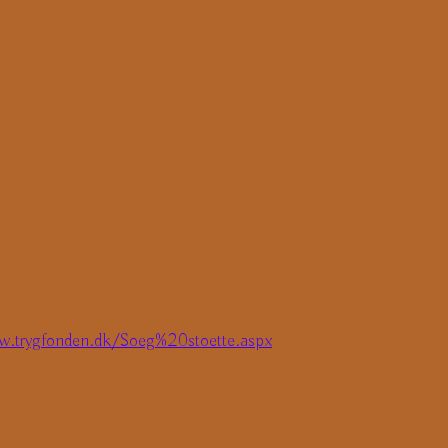
w.trygfonden.dk/Soeg%20stoette.aspx