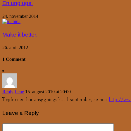
En ung uge.
24. november 2014
Make it better.
26. april 2012
1 Comment
Reply
Lene
15. august 2010 at 20:00
Trygfonden har ansøgningsfrist 1 september, se her:
http://ww
Leave a Reply