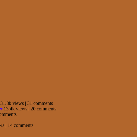
31.8k views
|
31 comments
er
13.4k views
|
20 comments
comments
ews
|
14 comments