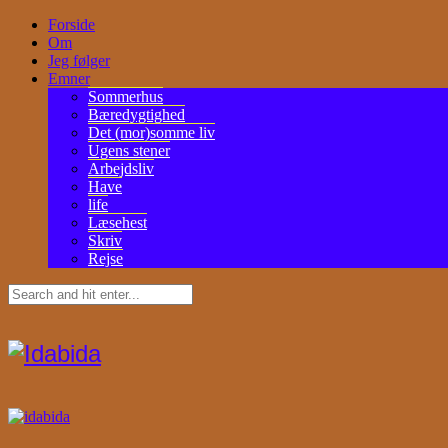
Forside
Om
Jeg følger
Emner
Sommerhus
Bæredygtighed
Det (mor)somme liv
Ugens stener
Arbejdsliv
Have
life
Læsehest
Skriv
Rejse