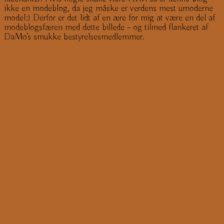
ikke en modeblog, da jeg måske er verdens mest umoderne
model:) Derfor er det lidt af en ære for mig at være en del af
modeblogsfæren med dette billede – og tilmed flankeret af
DaMo’s smukke bestyrelsesmedlemmer.