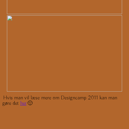
Hvis man vil læse mere om Designcamp 2011 kan man
gøre det
her
🙂