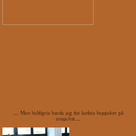
… Men heldigvis havde jeg det bedste heppekor på
snapchat…