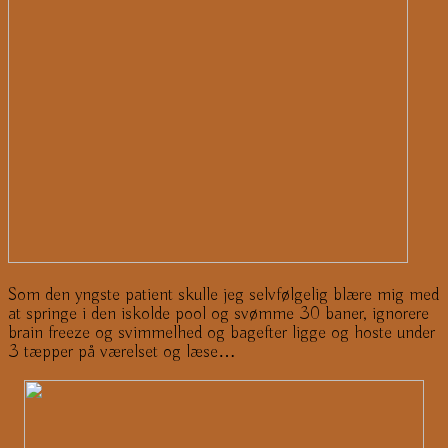
Som den yngste patient skulle jeg selvfølgelig blære mig med
at springe i den iskolde pool og svømme 30 baner, ignorere
brain freeze og svimmelhed og bagefter ligge og hoste under
3 tæpper på værelset og læse…