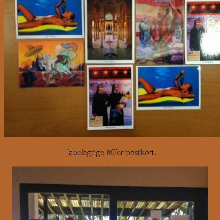
Fabelagtige 80’er postkort.