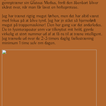
genoptræner sin Gluteus Medius, fordi den åbenbart bliver
skåret over, når man får lavet en hofteprotese.
Jeg har trænet rigtig meget førhen, men det har altid været
med fokus på at blive tynd. Jeg har jo stået så hjernedødt
meget på trappemaskiner! Den her gang var det anderledes.
De to fysioterapeuter som var tilknyttet mit hold, gjorde
virkelig et stort nummer ud af at få os til at træne intelligent.
Jeg trænede ud over de 2-3 timers daglig fællestræning
minimum 1 time selv om dagen.