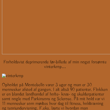
Forholdsvist deprimerende før-billede af min noget forsømte
vinterkrop…
Opholdet på Montebello varer 3 uger og man er 30
mennesker afsted af gangen. I alt altså 90 patienter. Flokken
er en blandet landhandel af hofte- knæ- og skulderpatienter
samt nogle med Parkinsons og Sclerose. På mit hold var vi
11 mennesker som mødtes hver dag til fitness, holdtræning
og teoriundervisning. F.eks. lærte vi hvordan man