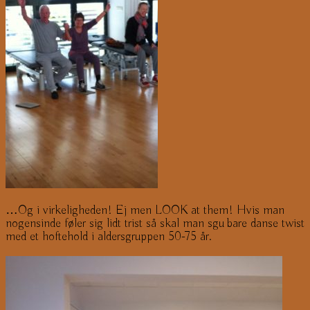
…Og i virkeligheden! Ej men LOOK at them! Hvis man
nogensinde føler sig lidt trist så skal man sgu bare danse twist
med et hoftehold i aldersgruppen 50-75 år.