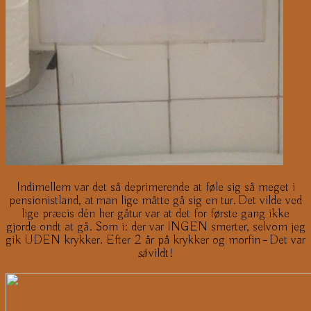
Indimellem var det så deprimerende at føle sig så meget i
pensionistland, at man lige måtte gå sig en tur. Det vilde ved
lige præcis dén her gåtur var at det for første gang ikke
gjorde ondt at gå. Som i: der var INGEN smerter, selvom jeg
gik UDEN krykker. Efter 2 år på krykker og morfin – Det var
så
vildt!