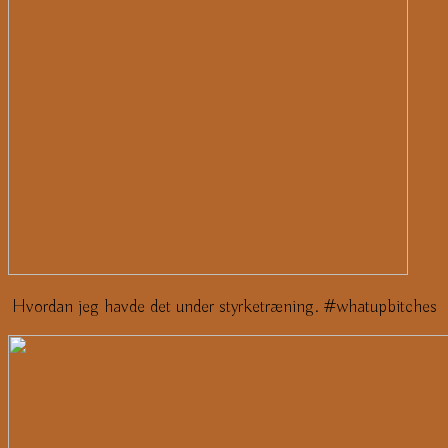
Hvordan jeg havde det under styrketræning. #whatupbitches