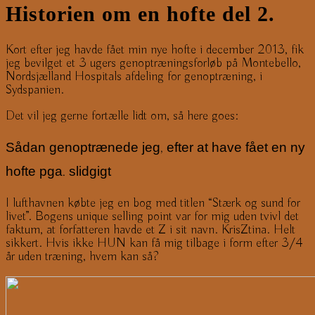
Historien om en hofte del 2.
Kort efter jeg havde fået min nye hofte i december 2013, fik
jeg bevilget et 3 ugers genoptræningsforløb på Montebello,
Nordsjælland Hospitals afdeling for genoptræning, i
Sydspanien.
Det vil jeg gerne fortælle lidt om, så here goes:
Sådan genoptrænede jeg, efter at have fået en ny
hofte pga. slidgigt
I lufthavnen købte jeg en bog med titlen “Stærk og sund for
livet”. Bogens unique selling point var for mig uden tvivl det
faktum, at forfatteren havde et Z i sit navn. KrisZtina. Helt
sikkert. Hvis ikke HUN kan få mig tilbage i form efter 3/4
år uden træning, hvem kan så?