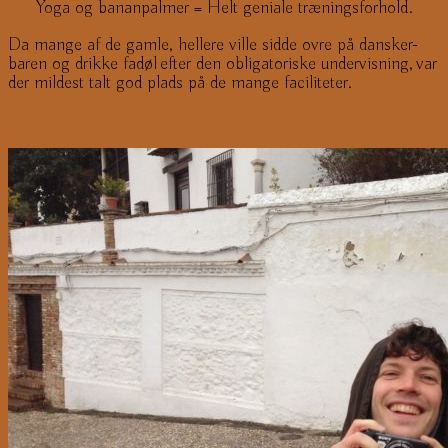
Yoga og bananpalmer = Helt geniale træningsforhold.
Da mange af de gamle, hellere ville sidde ovre på dansker-
baren og drikke fadøl efter den obligatoriske undervisning, var
der mildest talt god plads på de mange faciliteter.