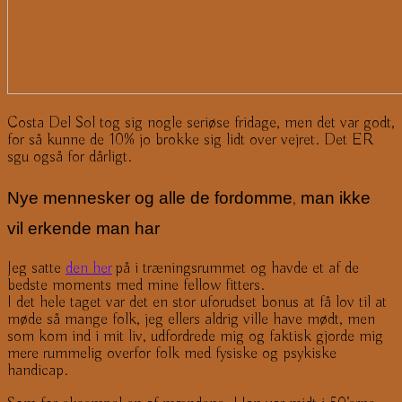
Costa Del Sol tog sig nogle seriøse fridage, men det var godt,
for så kunne de 10% jo brokke sig lidt over vejret. Det ER
sgu også for dårligt.
Nye mennesker og alle de fordomme, man ikke
vil erkende man har
Jeg satte
den her
på i træningsrummet og havde et af de
bedste moments med mine fellow fitters.
I det hele taget var det en stor uforudset bonus at få lov til at
møde så mange folk, jeg ellers aldrig ville have mødt, men
som kom ind i mit liv, udfordrede mig og faktisk gjorde mig
mere rummelig overfor folk med fysiske og psykiske
handicap.