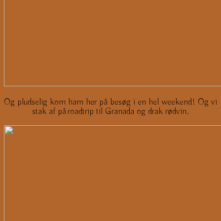
Og pludselig kom ham her på besøg i en hel weekend! Og vi
stak af på roadtrip til Granada og drak rødvin.