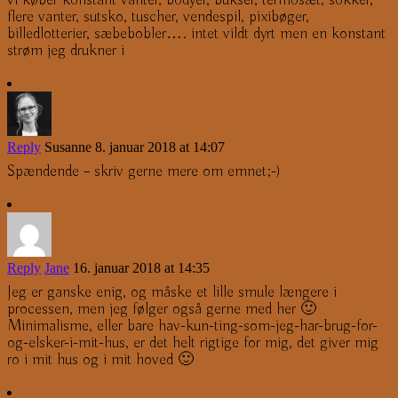
flere vanter, sutsko, tuscher, vendespil, pixibøger,
billedlotterier, sæbebobler…. intet vildt dyrt men en konstant
strøm jeg drukner i
Reply
Susanne
8. januar 2018 at 14:07
Spændende – skriv gerne mere om emnet;-)
Reply
Jane
16. januar 2018 at 14:35
Jeg er ganske enig, og måske et lille smule længere i
processen, men jeg følger også gerne med her 🙂
Minimalisme, eller bare hav-kun-ting-som-jeg-har-brug-for-
og-elsker-i-mit-hus, er det helt rigtige for mig, det giver mig
ro i mit hus og i mit hoved 🙂