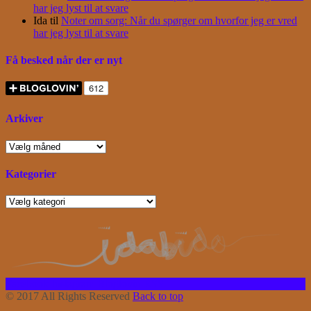
har jeg lyst til at svare
Ida
til
Noter om sorg: Når du spørger om hvorfor jeg er vred
har jeg lyst til at svare
Få besked når der er nyt
Arkiver
Arkiver
Kategorier
Kategorier
Facebook
Instagram
Bloglovin
RSS
© 2017 All Rights Reserved
Back to top