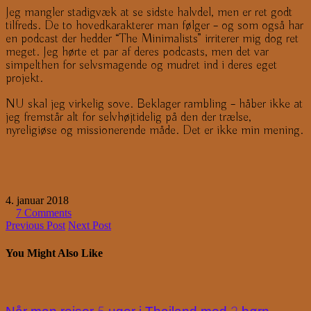
Jeg mangler stadigvæk at se sidste halvdel, men er ret godt
tilfreds. De to hovedkarakterer man følger – og som også har
en podcast der hedder “The Minimalists” irriterer mig dog ret
meget. Jeg hørte et par af deres podcasts, men det var
simpelthen for selvsmagende og mudret ind i deres eget
projekt.
NU skal jeg virkelig sove. Beklager rambling – håber ikke at
jeg fremstår alt for selvhøjtidelig på den der trælse,
nyreligiøse og missionerende måde. Det er ikke min mening.
4. januar 2018
7 Comments
Previous Post
Next Post
You Might Also Like