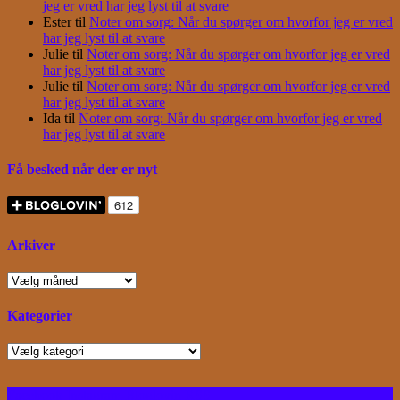
jeg er vred har jeg lyst til at svare
Ester
til
Noter om sorg: Når du spørger om hvorfor jeg er vred
har jeg lyst til at svare
Julie
til
Noter om sorg: Når du spørger om hvorfor jeg er vred
har jeg lyst til at svare
Julie
til
Noter om sorg: Når du spørger om hvorfor jeg er vred
har jeg lyst til at svare
Ida
til
Noter om sorg: Når du spørger om hvorfor jeg er vred
har jeg lyst til at svare
Få besked når der er nyt
Arkiver
Arkiver
Kategorier
Kategorier
Facebook
Instagram
Bloglovin
RSS