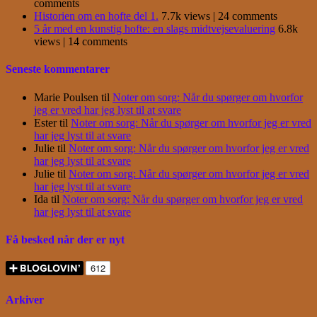
comments
Historien om en hofte del 1.
7.7k views
|
24 comments
5 år med en kunstig hofte: en slags midtvejsevaluering
6.8k
views
|
14 comments
Seneste kommentarer
Marie Poulsen
til
Noter om sorg: Når du spørger om hvorfor
jeg er vred har jeg lyst til at svare
Ester
til
Noter om sorg: Når du spørger om hvorfor jeg er vred
har jeg lyst til at svare
Julie
til
Noter om sorg: Når du spørger om hvorfor jeg er vred
har jeg lyst til at svare
Julie
til
Noter om sorg: Når du spørger om hvorfor jeg er vred
har jeg lyst til at svare
Ida
til
Noter om sorg: Når du spørger om hvorfor jeg er vred
har jeg lyst til at svare
Få besked når der er nyt
Arkiver