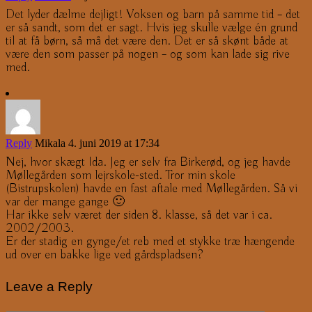
Det lyder dælme dejligt! Voksen og barn på samme tid – det
er så sandt, som det er sagt. Hvis jeg skulle vælge én grund
til at få børn, så må det være den. Det er så skønt både at
være den som passer på nogen – og som kan lade sig rive
med.
Reply
Mikala
4. juni 2019 at 17:34
Nej, hvor skægt Ida. Jeg er selv fra Birkerød, og jeg havde
Møllegården som lejrskole-sted. Tror min skole
(Bistrupskolen) havde en fast aftale med Møllegården. Så vi
var der mange gange 🙂
Har ikke selv været der siden 8. klasse, så det var i ca.
2002/2003.
Er der stadig en gynge/et reb med et stykke træ hængende
ud over en bakke lige ved gårdspladsen?
Leave a Reply