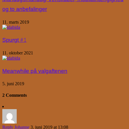
og to anbefalinger
11. marts 2019
Spurgt #1
11. oktober 2021
Meanwhile på valgaftenen
5. juni 2019
2 Comments
Reply
Johanne
3. juni 2019 at 13:08