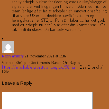
shaky arbejdslivsfase for tiden og osteklokke/skygge af
sig selv lurer ved indgangen til hvert møde med mit nye
team (er lige gået fra at arbejde i en innovationsafdeling
til at være UX’er i et decideret udviklingsteam og
læringskurven er STEJL! Pyha!) Håber du har det godt
med dit arbejde nu her 1,5 år efter din kommentar – Og
tak fordi du skrev. Du kan selv være sej!
Reply
axillary
21. november 2021 at 1:36
Various Shringar Sentiments Based On Ragas
https://mashable.crosstown.org.uk/58.html
Bea Bronchal
Dile
Leave a Reply