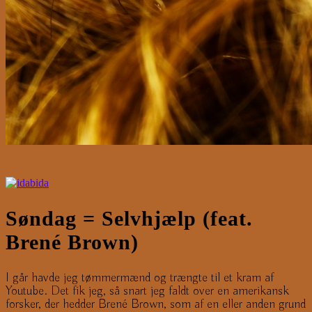
Søndag = Selvhjælp (feat.
Brené Brown)
I går havde jeg tømmermænd og trængte til et kram af
Youtube. Det fik jeg, så snart jeg faldt over en amerikansk
forsker, der hedder Brené Brown, som af en eller anden grund