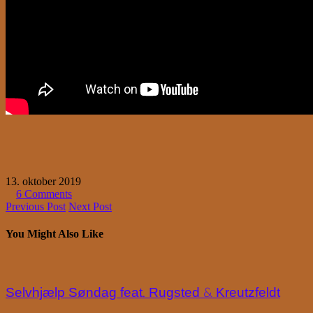
13. oktober 2019
6 Comments
Previous Post
Next Post
You Might Also Like
Selvhjælp Søndag feat. Rugsted & Kreutzfeldt