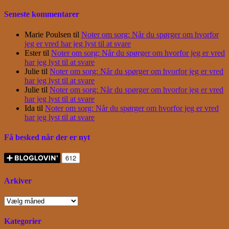
Seneste kommentarer
Marie Poulsen
til
Noter om sorg: Når du spørger om hvorfor
jeg er vred har jeg lyst til at svare
Ester
til
Noter om sorg: Når du spørger om hvorfor jeg er vred
har jeg lyst til at svare
Julie
til
Noter om sorg: Når du spørger om hvorfor jeg er vred
har jeg lyst til at svare
Julie
til
Noter om sorg: Når du spørger om hvorfor jeg er vred
har jeg lyst til at svare
Ida
til
Noter om sorg: Når du spørger om hvorfor jeg er vred
har jeg lyst til at svare
Få besked når der er nyt
Arkiver
Arkiver
Kategorier