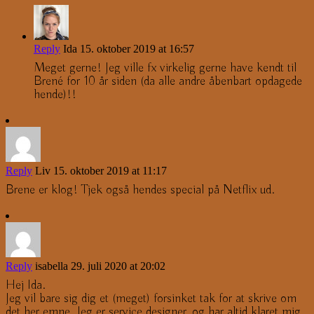
Reply
Ida
15. oktober 2019 at 16:57
Meget gerne! Jeg ville fx virkelig gerne have kendt til
Brené for 10 år siden (da alle andre åbenbart opdagede
hende)!!
Reply
Liv
15. oktober 2019 at 11:17
Brene er klog! Tjek også hendes special på Netflix ud.
Reply
isabella
29. juli 2020 at 20:02
Hej Ida.
Jeg vil bare sig dig et (meget) forsinket tak for at skrive om
det her emne. Jeg er service designer, og har altid klaret mig