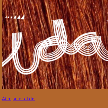
At rejse er at dø