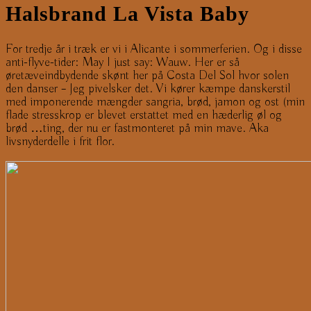
Halsbrand La Vista Baby
For tredje år i træk er vi i Alicante i sommerferien. Og i disse
anti-flyve-tider: May I just say: Wauw. Her er så
øretæveindbydende skønt her på Costa Del Sol hvor solen
den danser – Jeg pivelsker det. Vi kører kæmpe danskerstil
med imponerende mængder sangria, brød, jamon og ost (min
flade stresskrop er blevet erstattet med en hæderlig øl og
brød …ting, der nu er fastmonteret på min mave. Aka
livsnyderdelle i frit flor.