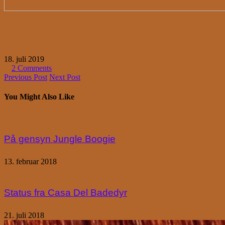
18. juli 2019
2 Comments
Previous Post
Next Post
You Might Also Like
På gensyn Jungle Boogie
13. februar 2018
Status fra Casa Del Badedyr
21. juli 2018