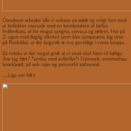
Derudover arbejder alle vi voksne os stødt og roligt hen mod
et kollektivt mavesår med en kombination af fælles
holdindsats, al for meget sangria, cerveca og rødvin. Her på
3. ugen med daglig alkohol (som blev jumpstartet big time
på Roskilde), er det begyndt at rive gevaldigt i vores kroppe.
Så måske er det meget godt at vi snart skal hjem til kølige
(har jeg hørt? *smiley med solbriller*) Danmark, sommerhus,
knækbrød, pil selv rejer og procentfri saftevand.
…Lige om lidt:)