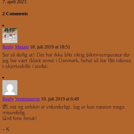
7. april 2023
2 Comments
Reply
Miriam
18. juli 2019 at 18:51
Ser så deilig ut! Det har ikke blitt riktig bikini-temperatur der
jeg har vært (blant annet i Danmark, hehe) så har fått tidenes
t-skjorteskille i stedet.
Reply
Venterpaavin
19. juli 2019 at 6:49
Øl, ost og solskin er vidunderligt. Jeg er kun næsten mega
misundelig.
God ferie forsat!
– K