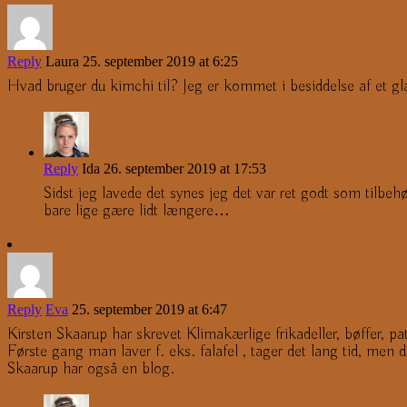
Reply
Laura
25. september 2019 at 6:25
Hvad bruger du kimchi til? Jeg er kommet i besiddelse af et gla
Reply
Ida
26. september 2019 at 17:53
Sidst jeg lavede det synes jeg det var ret godt som tilbe
bare lige gære lidt længere…
Reply
Eva
25. september 2019 at 6:47
Kirsten Skaarup har skrevet Klimakærlige frikadeller, bøffer, pa
Første gang man laver f. eks. falafel , tager det lang tid, men 
Skaarup har også en blog.