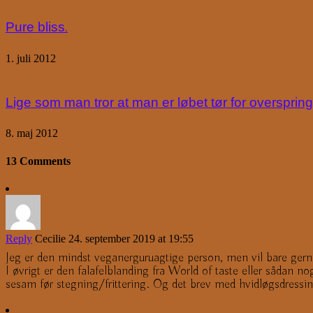
Pure bliss.
1. juli 2012
Lige som man tror at man er løbet tør for overspri
8. maj 2012
13 Comments
Reply
Cecilie
24. september 2019 at 19:55
Jeg er den mindst veganerguruagtige person, men vil bare ger
I øvrigt er den falafelblanding fra World of taste eller sådan n
sesam før stegning/frittering. Og det brev med hvidløgsdressi