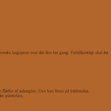
mindre begejstret over det den her gang. Forhåbentligt skal det
ste Bøffer af aubergine. Den kan lånes på biblioteket.
et plantefars.