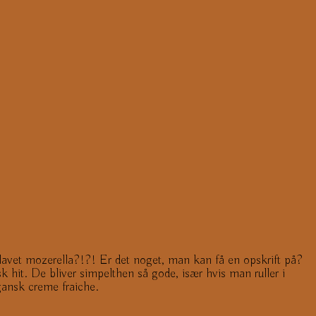
avet mozerella?!?! Er det noget, man kan få en opskrift på?
sk hit. De bliver simpelthen så gode, især hvis man ruller i
gansk creme fraiche.