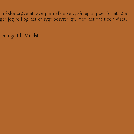
åske prøve at lave plantefars selv, så jeg slipper for at føle
r jeg fejl og det er sygt besværligt, men det må tiden vise).
e en uge til. Mindst.